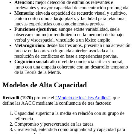
Atención:
mejor detección de estímulos relevantes e
irrelevantes y mayor capacidad de concentración prolongada.
Memoria:
elevada capacidad de recuerdo visual y auditivo,
tanto a corto como a largo plazo, y facilidad para relacionar
nuevas experiencias con conocimientos previos.
Funciones ejecutivas:
aunque existe variabilidad, suele
observarse un mejor rendimiento en la memoria de trabajo
verbal y visoespacial, vinculado a un léxico amplio.
Metacognición:
desde los tres años, presentan una activación
precoz en la corteza cingulada anterior, asociada a la
resolución de conflictos en base a experiencias previas.
Cognición social:
alto nivel de conciencia crítica y moral,
junto con una empatía coherente con un desarrollo temprano
de la Teoría de la Mente.
Modelos de Alta Capacidad
Renzulli (1970)
propone el
“Modelo de los Tres Anillos”
, que
define las AACC mediante la confluencia de tres factores:
Capacidad superior a la media en relación con su grupo de
referencia.
Compromiso y perseverancia en las tareas.
Creatividad, entendida como originalidad y capacidad para