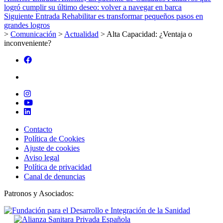
logró cumplir su último deseo: volver a navegar en barca
Siguiente Entrada
Rehabilitar es transformar pequeños pasos en
grandes logros
>
Comunicación
>
Actualidad
>
Alta Capacidad: ¿Ventaja o
inconveniente?
Contacto
Política de Cookies
Ajuste de cookies
Aviso legal
Política de privacidad
Canal de denuncias
Patronos y Asociados: