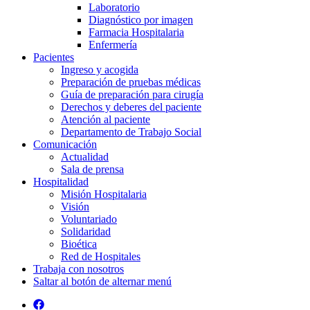
Laboratorio
Diagnóstico por imagen
Farmacia Hospitalaria
Enfermería
Pacientes
Ingreso y acogida
Preparación de pruebas médicas
Guía de preparación para cirugía
Derechos y deberes del paciente
Atención al paciente
Departamento de Trabajo Social
Comunicación
Actualidad
Sala de prensa
Hospitalidad
Misión Hospitalaria
Visión
Voluntariado
Solidaridad
Bioética
Red de Hospitales
Trabaja con nosotros
Saltar al botón de alternar menú