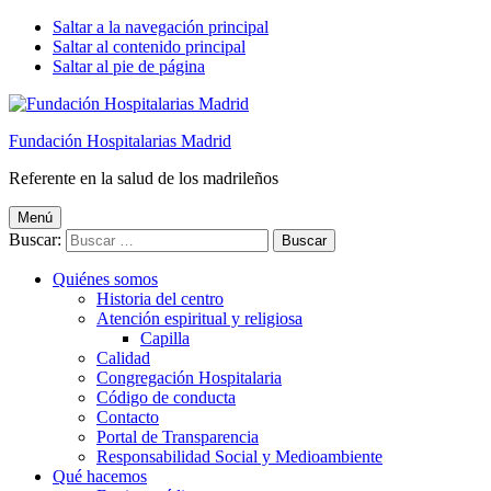
Saltar a la navegación principal
Saltar al contenido principal
Saltar al pie de página
Fundación Hospitalarias Madrid
Referente en la salud de los madrileños
Menú
Buscar:
Quiénes somos
Historia del centro
Atención espiritual y religiosa
Capilla
Calidad
Congregación Hospitalaria
Código de conducta
Contacto
Portal de Transparencia
Responsabilidad Social y Medioambiente
Qué hacemos