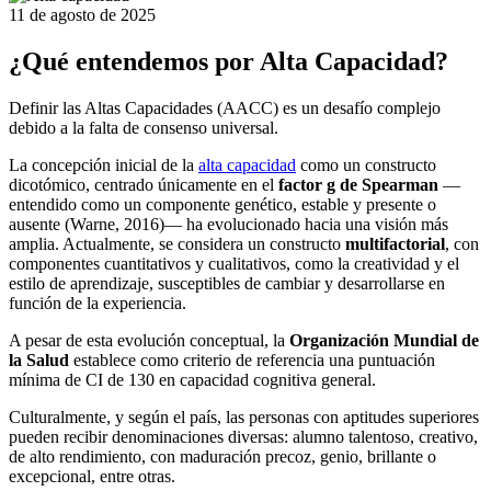
11 de agosto de 2025
¿Qué entendemos por Alta Capacidad?
Definir las Altas Capacidades (AACC) es un desafío complejo
debido a la falta de consenso universal.
La concepción inicial de la
alta capacidad
como un constructo
dicotómico, centrado únicamente en el
factor g de Spearman
—
entendido como un componente genético, estable y presente o
ausente (Warne, 2016)— ha evolucionado hacia una visión más
amplia. Actualmente, se considera un constructo
multifactorial
, con
componentes cuantitativos y cualitativos, como la creatividad y el
estilo de aprendizaje, susceptibles de cambiar y desarrollarse en
función de la experiencia.
A pesar de esta evolución conceptual, la
Organización Mundial de
la Salud
establece como criterio de referencia una puntuación
mínima de CI de 130 en capacidad cognitiva general.
Culturalmente, y según el país, las personas con aptitudes superiores
pueden recibir denominaciones diversas: alumno talentoso, creativo,
de alto rendimiento, con maduración precoz, genio, brillante o
excepcional, entre otras.