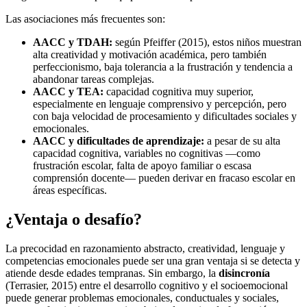
Las asociaciones más frecuentes son:
AACC y TDAH:
según Pfeiffer (2015), estos niños muestran
alta creatividad y motivación académica, pero también
perfeccionismo, baja tolerancia a la frustración y tendencia a
abandonar tareas complejas.
AACC y TEA:
capacidad cognitiva muy superior,
especialmente en lenguaje comprensivo y percepción, pero
con baja velocidad de procesamiento y dificultades sociales y
emocionales.
AACC y dificultades de aprendizaje:
a pesar de su alta
capacidad cognitiva, variables no cognitivas —como
frustración escolar, falta de apoyo familiar o escasa
comprensión docente— pueden derivar en fracaso escolar en
áreas específicas.
¿Ventaja o desafío?
La precocidad en razonamiento abstracto, creatividad, lenguaje y
competencias emocionales puede ser una gran ventaja si se detecta y
atiende desde edades tempranas. Sin embargo, la
disincronía
(Terrasier, 2015) entre el desarrollo cognitivo y el socioemocional
puede generar problemas emocionales, conductuales y sociales,