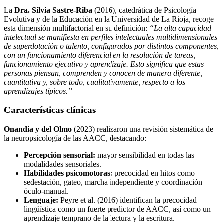
La
Dra. Silvia Sastre-Riba
(2016), catedrática de Psicología
Evolutiva y de la Educación en la Universidad de La Rioja, recoge
esta dimensión multifactorial en su definición:
“La alta capacidad
intelectual se manifiesta en perfiles intelectuales multidimensionales
de superdotación o talento, configurados por distintos componentes,
con un funcionamiento diferencial en la resolución de tareas,
funcionamiento ejecutivo y aprendizaje. Esto significa que estas
personas piensan, comprenden y conocen de manera diferente,
cuantitativa y, sobre todo, cualitativamente, respecto a los
aprendizajes típicos.”
Características clínicas
Onandia y del Olmo
(2023) realizaron una revisión sistemática de
la neuropsicología de las AACC, destacando:
Percepción sensorial:
mayor sensibilidad en todas las
modalidades sensoriales.
Habilidades psicomotoras:
precocidad en hitos como
sedestación, gateo, marcha independiente y coordinación
óculo-manual.
Lenguaje:
Peyre et al. (2016) identifican la precocidad
lingüística como un fuerte predictor de AACC, así como un
aprendizaje temprano de la lectura y la escritura.