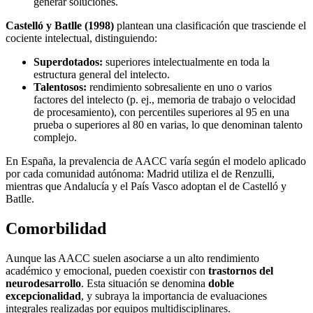
generar soluciones.
Castelló y Batlle (1998)
plantean una clasificación que trasciende el
cociente intelectual, distinguiendo:
Superdotados:
superiores intelectualmente en toda la
estructura general del intelecto.
Talentosos:
rendimiento sobresaliente en uno o varios
factores del intelecto (p. ej., memoria de trabajo o velocidad
de procesamiento), con percentiles superiores al 95 en una
prueba o superiores al 80 en varias, lo que denominan talento
complejo.
En España, la prevalencia de AACC varía según el modelo aplicado
por cada comunidad autónoma: Madrid utiliza el de Renzulli,
mientras que Andalucía y el País Vasco adoptan el de Castelló y
Batlle.
Comorbilidad
Aunque las AACC suelen asociarse a un alto rendimiento
académico y emocional, pueden coexistir con
trastornos del
neurodesarrollo
. Esta situación se denomina
doble
excepcionalidad
, y subraya la importancia de evaluaciones
integrales realizadas por equipos multidisciplinares.