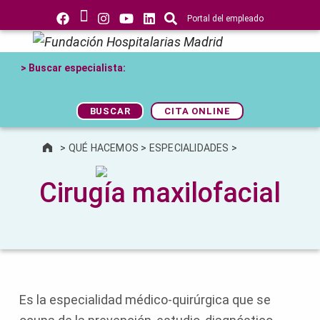
Portal del empleado
Fundación Hospitalarias Madrid
> Buscar especialista:
REFERENTE EN LA SALUD DE LOS MADRILEÑOS
BUSCAR
CITA ONLINE
>
QUÉ HACEMOS
>
ESPECIALIDADES
>
Cirugía maxilofacial
Es la especialidad médico-quirúrgica que se