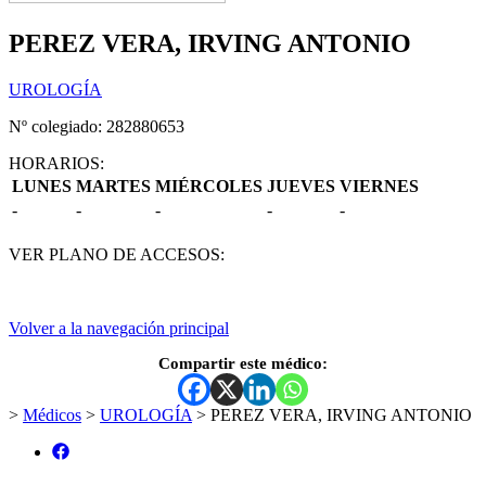
PEREZ VERA, IRVING ANTONIO
UROLOGÍA
Nº colegiado: 282880653
HORARIOS:
LUNES
MARTES
MIÉRCOLES
JUEVES
VIERNES
-
-
-
-
-
VER PLANO DE ACCESOS:
Volver a la navegación principal
Compartir este médico:
>
Médicos
>
UROLOGÍA
>
PEREZ VERA, IRVING ANTONIO