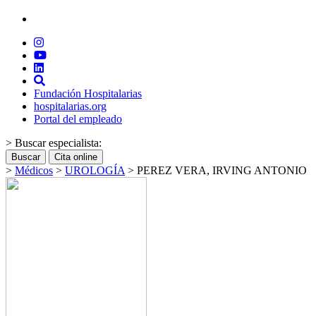
Fundación Hospitalarias
hospitalarias.org
Portal del empleado
> Buscar especialista:
Buscar
Cita online
>
Médicos
>
UROLOGÍA
>
PEREZ VERA, IRVING ANTONIO