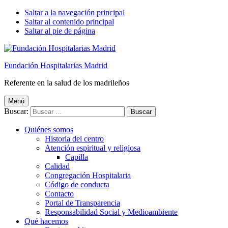
Saltar a la navegación principal
Saltar al contenido principal
Saltar al pie de página
Fundación Hospitalarias Madrid
Referente en la salud de los madrileños
Menú
Buscar:
Quiénes somos
Historia del centro
Atención espiritual y religiosa
Capilla
Calidad
Congregación Hospitalaria
Código de conducta
Contacto
Portal de Transparencia
Responsabilidad Social y Medioambiente
Qué hacemos