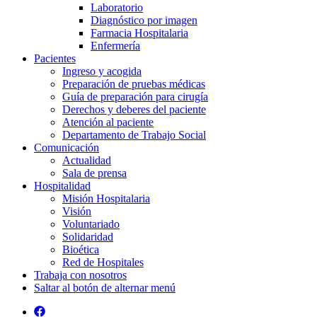
Laboratorio
Diagnóstico por imagen
Farmacia Hospitalaria
Enfermería
Pacientes
Ingreso y acogida
Preparación de pruebas médicas
Guía de preparación para cirugía
Derechos y deberes del paciente
Atención al paciente
Departamento de Trabajo Social
Comunicación
Actualidad
Sala de prensa
Hospitalidad
Misión Hospitalaria
Visión
Voluntariado
Solidaridad
Bioética
Red de Hospitales
Trabaja con nosotros
Saltar al botón de alternar menú