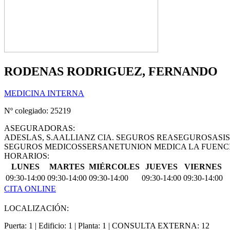
RODENAS RODRIGUEZ, FERNANDO
MEDICINA INTERNA
Nº colegiado: 25219
ASEGURADORAS:
ADESLAS, S.A
ALLIANZ CIA. SEGUROS REASEGUROS
ASI
SEGUROS MEDICOS
SERSANET
UNION MEDICA LA FUENCI
HORARIOS:
LUNES
MARTES
MIÉRCOLES
JUEVES
VIERNES
09:30-14:00
09:30-14:00
09:30-14:00
09:30-14:00
09:30-14:00
CITA ONLINE
LOCALIZACIÓN:
Puerta: 1 | Edificio: 1 | Planta: 1 | CONSULTA EXTERNA: 12