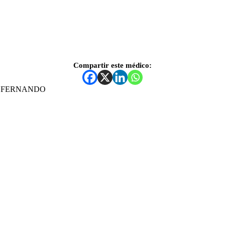
Compartir este médico:
 FERNANDO