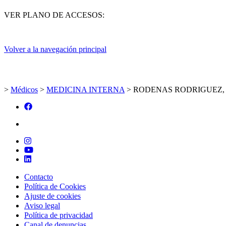
VER PLANO DE ACCESOS:
Volver a la navegación principal
>
Médicos
>
MEDICINA INTERNA
>
RODENAS RODRIGUEZ,
Contacto
Política de Cookies
Ajuste de cookies
Aviso legal
Política de privacidad
Canal de denuncias