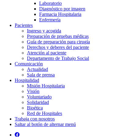
Laboratorio
Diagnóstico por imagen
Farmacia Hospitalaria
Enfermería
Pacientes
Ingreso y acogida
Preparación de pruebas médicas
Guía de preparación para cirugía
Derechos y deberes del paciente
Atención al paciente
Departamento de Trabajo Social
Comunicación
Actualidad
Sala de prensa
Hospitalidad
Misión Hospitalaria
Visión
Voluntariado
Solidaridad
Bioética
Red de Hospitales
Trabaja con nosotros
Saltar al botón de alternar menú