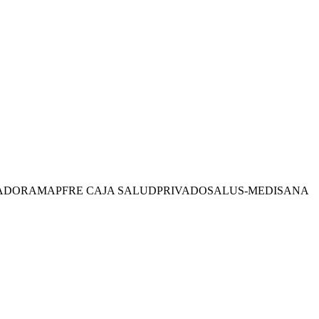
RADORA
MAPFRE CAJA SALUD
PRIVADO
SALUS-MEDISANA