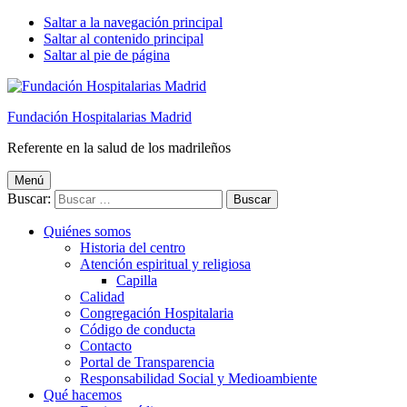
Saltar a la navegación principal
Saltar al contenido principal
Saltar al pie de página
Fundación Hospitalarias Madrid
Referente en la salud de los madrileños
Menú
Buscar:
Quiénes somos
Historia del centro
Atención espiritual y religiosa
Capilla
Calidad
Congregación Hospitalaria
Código de conducta
Contacto
Portal de Transparencia
Responsabilidad Social y Medioambiente
Qué hacemos